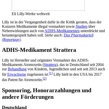
Eli Lilly-Werke weltweit
Lilly ist in der Vergangenheit dafür in die Kritik geraten, dass der
Konzern Medikamente illegal vermarktet sowie
Studien
über
Nebenwirkungen auch von
ADHS-Medikamenten
unterdrückt und
heruntergespielt haben soll.
Siehe auch:
Das Pharmakartell
(Reportage)
.
ADHS-Medikament Strattera
Lilly ist Hersteller und originärer Vermarkter des ADHS-
Medikaments Atomoxetin (
Strattera
), das in Deutschland seit 2004
zur
Behandlung
von Kindern, Jugendlichen und seit seit 2013 auch
[
1
]
für
Erwachsene
zugelassen ist.
Lilly hielt in den USA bis 2017
[
2
]
das Patent für Atomoxetin.
Sponsoring, Honorarzahlungen und
andere Förderungen
Deutschland