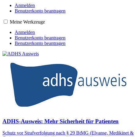
Anmelden
Benutzerkonto beantragen
Meine Werkzeuge
Anmelden
Benutzerkonto beantragen
Benutzerkonto beantragen
ADHS-Ausweis: Mehr Sicherheit für Patienten
Schutz vor Strafverfolgung nach § 29 BtMG (Elvanse, Medikinet &