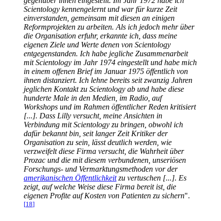
gegenüber ihnen eingestellt. Im Jahr 1972 habe ich
Scientology kennengelernt und war für kurze Zeit
einverstanden, gemeinsam mit diesen an einigen
Reformprojekten zu arbeiten. Als ich jedoch mehr über
die Organisation erfuhr, erkannte ich, dass meine
eigenen Ziele und Werte denen von Scientology
entgegenstanden. Ich habe jegliche Zusammenarbeit
mit Scientology im Jahr 1974 eingestellt und habe mich
in einem offenen Brief im Januar 1975 öffentlich von
ihnen distanziert. Ich lehne bereits seit zwanzig Jahren
jeglichen Kontakt zu Scientology ab und habe diese
hunderte Male in den Medien, im Radio, auf
Workshops und im Rahmen öffentlicher Reden kritisiert
[...]. Dass Lilly versucht, meine Ansichten in
Verbindung mit Scientology zu bringen, obwohl ich
dafür bekannt bin, seit langer Zeit Kritiker der
Organisation zu sein, lässt deutlich werden, wie
verzweifelt diese Firma versucht, die Wahrheit über
Prozac und die mit diesem verbundenen, unseriösen
Forschungs- und Vermarktungsmethoden vor der
amerikanischen Öffentlichkeit
zu vertuschen [...]. Es
zeigt, auf welche Weise diese Firma bereit ist, die
eigenen Profite auf Kosten von Patienten zu sichern
".
[
18
]