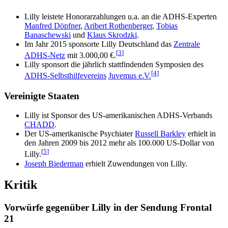
Lilly leistete Honorarzahlungen u.a. an die ADHS-Experten
Manfred Döpfner
,
Aribert Rothenberger
,
Tobias
Banaschewski
und
Klaus Skrodzki
.
Im Jahr 2015 sponsorte Lilly Deutschland das
Zentrale
[
3
]
ADHS-Netz
mit 3.000,00 €.
Lilly sponsort die jährlich stattfindenden Symposien des
[
4
]
ADHS-Selbsthilfevereins
Juvemus e.V.
Vereinigte Staaten
Lilly ist Sponsor des US-amerikanischen ADHS-Verbands
CHADD
.
Der US-amerikanische Psychiater
Russell Barkley
erhielt in
den Jahren 2009 bis 2012 mehr als 100.000 US-Dollar von
[
5
]
Lilly.
Joseph Biederman
erhielt Zuwendungen von Lilly.
Kritik
Vorwürfe gegenüber Lilly in der Sendung Frontal
21