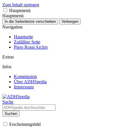
Zum Inhalt springen
Hauptmenü
Hauptmenü
In die Seitenleiste verschieben
Verbergen
Navigation
Hauptseite
Zufällige Seite
Piero Rossi Archiv
Extras
Infos
Kommission
Über ADHSpedia
Impressum
Suche
Suchen
Erscheinungsbild