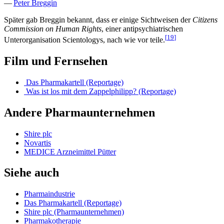
—
Peter Breggin
Später gab Breggin bekannt, dass er einige Sichtweisen der
Citizens
Commission on Human Rights
, einer antipsychiatrischen
[
19
]
Unterorganisation Scientologys, nach wie vor teile.
Film und Fernsehen
Das Pharmakartell (Reportage)
Was ist los mit dem Zappelphilipp? (Reportage)
Andere Pharmaunternehmen
Shire plc
Novartis
MEDICE Arzneimittel Pütter
Siehe auch
Pharmaindustrie
Das Pharmakartell (Reportage)
Shire plc (Pharmaunternehmen)
Pharmakotherapie