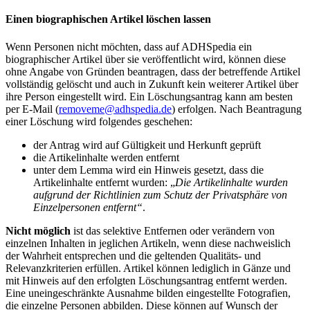
Einen biographischen Artikel löschen lassen
Wenn Personen nicht möchten, dass auf ADHSpedia ein
biographischer Artikel über sie veröffentlicht wird, können diese
ohne Angabe von Gründen beantragen, dass der betreffende Artikel
vollständig gelöscht und auch in Zukunft kein weiterer Artikel über
ihre Person eingestellt wird. Ein Löschungsantrag kann am besten
per E-Mail (
removeme@adhspedia.de
) erfolgen. Nach Beantragung
einer Löschung wird folgendes geschehen:
der Antrag wird auf Gültigkeit und Herkunft geprüft
die Artikelinhalte werden entfernt
unter dem Lemma wird ein Hinweis gesetzt, dass die
Artikelinhalte entfernt wurden: „
Die Artikelinhalte wurden
aufgrund der Richtlinien zum Schutz der Privatsphäre von
Einzelpersonen entfernt“
.
Nicht möglich
ist das selektive Entfernen oder verändern von
einzelnen Inhalten in jeglichen Artikeln, wenn diese nachweislich
der Wahrheit entsprechen und die geltenden Qualitäts- und
Relevanzkriterien erfüllen. Artikel können lediglich in Gänze und
mit Hinweis auf den erfolgten Löschungsantrag entfernt werden.
Eine uneingeschränkte Ausnahme bilden eingestellte Fotografien,
die einzelne Personen abbilden. Diese können auf Wunsch der