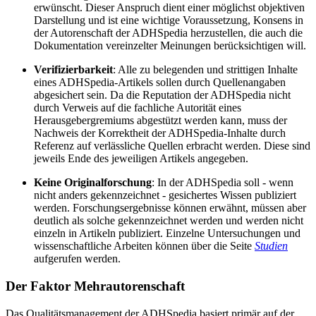
erwünscht. Dieser Anspruch dient einer möglichst objektiven
Darstellung und ist eine wichtige Voraussetzung, Konsens in
der Autorenschaft der ADHSpedia herzustellen, die auch die
Dokumentation vereinzelter Meinungen berücksichtigen will.
Verifizierbarkeit
: Alle zu belegenden und strittigen Inhalte
eines ADHSpedia-Artikels sollen durch Quellenangaben
abgesichert sein. Da die Reputation der ADHSpedia nicht
durch Verweis auf die fachliche Autorität eines
Herausgebergremiums abgestützt werden kann, muss der
Nachweis der Korrektheit der ADHSpedia-Inhalte durch
Referenz auf verlässliche Quellen erbracht werden. Diese sind
jeweils Ende des jeweiligen Artikels angegeben.
Keine Originalforschung
: In der ADHSpedia soll - wenn
nicht anders gekennzeichnet - gesichertes Wissen publiziert
werden. Forschungsergebnisse können erwähnt, müssen aber
deutlich als solche gekennzeichnet werden und werden nicht
einzeln in Artikeln publiziert. Einzelne Untersuchungen und
wissenschaftliche Arbeiten können über die Seite
Studien
aufgerufen werden.
Der Faktor Mehrautorenschaft
Das Qualitätsmanagement der ADHSpedia basiert primär auf der