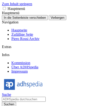
Zum Inhalt springen
Hauptmenü
Hauptmenü
In die Seitenleiste verschieben
Verbergen
Navigation
Hauptseite
Zufällige Seite
Piero Rossi Archiv
Extras
Infos
Kommission
Über ADHSpedia
Impressum
Suche
Suchen