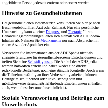
abgebildeten Person jederzeit entfernt oder ersetzt werden.
Hinweise zu Gesundheitsthemen
Bei gesundheitlichen Beschwerden konsultieren Sie bitte je nach
Beschwerdebild Ihren Arzt oder Zahnarzt. Nur eine persönliche
Untersuchung kann zu einer
Diagnose
und
Therapie
führen.
Behandlungsempfehlungen leiten sich niemals von ADHSpedia-
Inhalten ab. Nehmen Sie
Medikamente
nur nach Absprache mit
einem Arzt oder Apotheker ein.
Verwenden Sie Informationen aus der ADHSpedia nicht als
alleinige Grundlage für gesundheitsbezogene Entscheidungen und
treffen Sie keine
Selbstdiagnosen
. Die Artikel der ADHSpedia
werden halb-offen erstellt und haben weder eine direkte
redaktionelle Begleitung, noch eine ständige Kontrolle. Auch wenn
die Teilnehmer ständig an ihrer Verbesserung arbeiten, können
Beiträge falsch, überholt oder unvollständig sein und
möglicherweise gesundheitsgefährdende Empfehlungen enthalten,
auch, wenn dies eher unwahrscheinlich ist.
Soziale Verantwortung und Beiträge zum
Umweltschutz