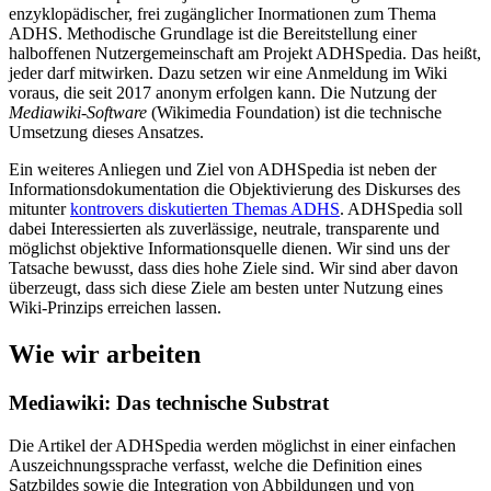
enzyklopädischer, frei zugänglicher Inormationen zum Thema
ADHS. Methodische Grundlage ist die Bereitstellung einer
halboffenen Nutzergemeinschaft am Projekt ADHSpedia. Das heißt,
jeder darf mitwirken. Dazu setzen wir eine Anmeldung im Wiki
voraus, die seit 2017 anonym erfolgen kann. Die Nutzung der
Mediawiki-Software
(Wikimedia Foundation) ist die technische
Umsetzung dieses Ansatzes.
Ein weiteres Anliegen und Ziel von ADHSpedia ist neben der
Informationsdokumentation die Objektivierung des Diskurses des
mitunter
kontrovers diskutierten Themas ADHS
. ADHSpedia soll
dabei Interessierten als zuverlässige, neutrale, transparente und
möglichst objektive Informationsquelle dienen. Wir sind uns der
Tatsache bewusst, dass dies hohe Ziele sind. Wir sind aber davon
überzeugt, dass sich diese Ziele am besten unter Nutzung eines
Wiki-Prinzips erreichen lassen.
Wie wir arbeiten
Mediawiki: Das technische Substrat
Die Artikel der ADHSpedia werden möglichst in einer einfachen
Auszeichnungssprache verfasst, welche die Definition eines
Satzbildes sowie die Integration von Abbildungen und von