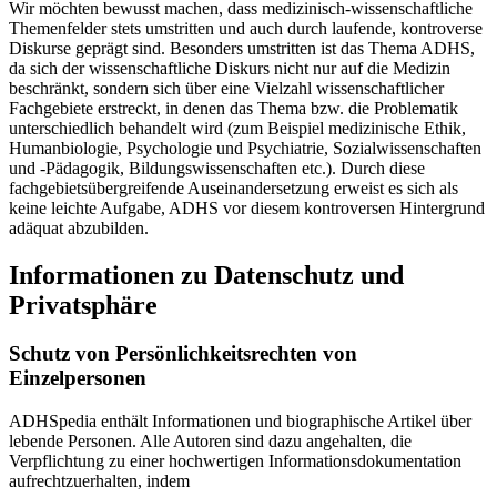
Wir möchten bewusst machen, dass medizinisch-wissenschaftliche
Themenfelder stets umstritten und auch durch laufende, kontroverse
Diskurse geprägt sind. Besonders umstritten ist das Thema ADHS,
da sich der wissenschaftliche Diskurs nicht nur auf die Medizin
beschränkt, sondern sich über eine Vielzahl wissenschaftlicher
Fachgebiete erstreckt, in denen das Thema bzw. die Problematik
unterschiedlich behandelt wird (zum Beispiel medizinische Ethik,
Humanbiologie, Psychologie und Psychiatrie, Sozialwissenschaften
und -Pädagogik, Bildungswissenschaften etc.). Durch diese
fachgebietsübergreifende Auseinandersetzung erweist es sich als
keine leichte Aufgabe, ADHS vor diesem kontroversen Hintergrund
adäquat abzubilden.
Informationen zu Datenschutz und
Privatsphäre
Schutz von Persönlichkeitsrechten von
Einzelpersonen
ADHSpedia enthält Informationen und biographische Artikel über
lebende Personen. Alle Autoren sind dazu angehalten, die
Verpflichtung zu einer hochwertigen Informationsdokumentation
aufrechtzuerhalten, indem