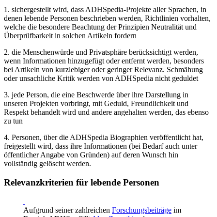
1. sichergestellt wird, dass ADHSpedia-Projekte aller Sprachen, in
denen lebende Personen beschrieben werden, Richtlinien vorhalten,
welche die besondere Beachtung der Prinzipien Neutralität und
Überprüfbarkeit in solchen Artikeln fordern
2. die Menschenwürde und Privatsphäre berücksichtigt werden,
wenn Informationen hinzugefügt oder entfernt werden, besonders
bei Artikeln von kurzlebiger oder geringer Relevanz. Schmähung
oder unsachliche Kritik werden von ADHSpedia nicht geduldet
3. jede Person, die eine Beschwerde über ihre Darstellung in
unseren Projekten vorbringt, mit Geduld, Freundlichkeit und
Respekt behandelt wird und andere angehalten werden, das ebenso
zu tun
4. Personen, über die ADHSpedia Biographien veröffentlicht hat,
freigestellt wird, dass ihre Informationen (bei Bedarf auch unter
öffentlicher Angabe von Gründen) auf deren Wunsch hin
vollständig gelöscht werden.
Relevanzkriterien für lebende Personen
Aufgrund seiner zahlreichen
Forschungsbeiträge
im