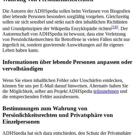
Die Autoren der ADHSpedia sollen beim Verfassen von Biografien
über lebende Personen besonders sorgfältig vorgehen. Gleichzeitig
sollen sie sich sensibel und strikt nach den inhaltlichen Richtlinien
[
18
]
und Grundprinzipien der Wikipedia Enzyklopädie richten
. Der
Autorenschaft von ADHSpedia ist bewusst, dass eine Verletzung
von Persönlichkeitsrechten für Betroffene in vielen Fällen nicht nur
ärgerlich ist, sondern gravierende Auswirkungen auf ihr eigenes
Leben haben kann.
Informationen über lebende Personen anpassen oder
vervollständigen
Wenn Sie einen inhaltlichen Fehler oder Unschärfen entdecken,
können Sie uns per E-Mail darauf hinweisen. Alternativ haben Sie
die Möglichkeit, selber am Projekt ADHSpedia
teilzunehmen
und
die entsprechenden Fehler auszubessern.
Bestimmungen zum Wahrung von
Persönlichkeitsrechten und Privatsphäre von
Einzelpersonen
ADHSpedia hat sich dazu entschieden, den Schutz der Privatsphäre