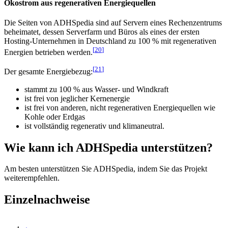
Ökostrom aus regenerativen Energiequellen
Die Seiten von ADHSpedia sind auf Servern eines Rechenzentrums
beheimatet, dessen Serverfarm und Büros als eines der ersten
Hosting-Unternehmen in Deutschland zu 100 % mit regenerativen
[
20
]
Energien betrieben werden.
[
21
]
Der gesamte Energiebezug:
stammt zu 100 % aus Wasser- und Windkraft
ist frei von jeglicher Kernenergie
ist frei von anderen, nicht regenerativen Energiequellen wie
Kohle oder Erdgas
ist vollständig regenerativ und klimaneutral.
Wie kann ich ADHSpedia unterstützen?
Am besten unterstützen Sie ADHSpedia, indem Sie das Projekt
weiterempfehlen.
Einzelnachweise