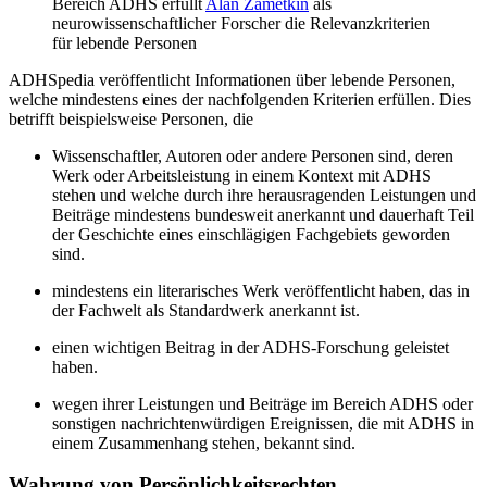
Bereich ADHS erfüllt
Alan Zametkin
als
neurowissenschaftlicher Forscher die Relevanzkriterien
für lebende Personen
ADHSpedia veröffentlicht Informationen über lebende Personen,
welche mindestens eines der nachfolgenden Kriterien erfüllen. Dies
betrifft beispielsweise Personen, die
Wissenschaftler, Autoren oder andere Personen sind, deren
Werk oder Arbeitsleistung in einem Kontext mit ADHS
stehen und welche durch ihre herausragenden Leistungen und
Beiträge mindestens bundesweit anerkannt und dauerhaft Teil
der Geschichte eines einschlägigen Fachgebiets geworden
sind.
mindestens ein literarisches Werk veröffentlicht haben, das in
der Fachwelt als Standardwerk anerkannt ist.
einen wichtigen Beitrag in der ADHS-Forschung geleistet
haben.
wegen ihrer Leistungen und Beiträge im Bereich ADHS oder
sonstigen nachrichtenwürdigen Ereignissen, die mit ADHS in
einem Zusammenhang stehen, bekannt sind.
Wahrung von Persönlichkeitsrechten