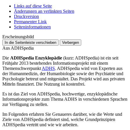
Links auf diese Seite
Änderungen an verlinkten Seiten
Druckversion
Permanenter Link
Seiten­­informationen
Erscheinungsbild
In die Seitenleiste verschieben
Verbergen
Aus ADHSpedia
Die
ADHSpedia Enzyklopädie
(kurz: ADHSpedia) ist ein seit
Frühjahr 2013 bestehendes Informationsprojekt mit einem
Themenschwerpunkt
ADHS
. ADHSpedia wird von Experten aus
der Humanmedizin, der Humanbiologie sowie der Psychiatrie und
Psychologie betreut und mitgestaltet. Das Projekt wird aus privaten
Mitteln finanziert. Die Nutzung ist kostenfrei.
Es ist das Ziel von ADHSpedia, hochwertige, enzyklopädische
Informationsprojekte zum Thema ADHS in verschiedenen Sprachen
zur Verfügung zu stellen.
Im Folgenden erfahren Sie Genaueres darüber, wie die Werte und
Ziele von ADHSpedia definiert sind, welche Grundprinzipien
ADHSpedia vertritt und wie wir arbeiten.