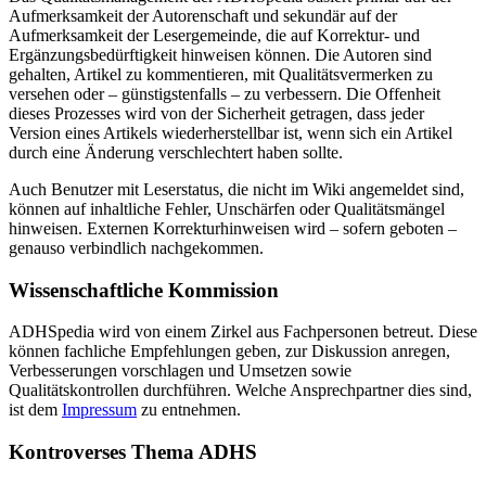
Aufmerksamkeit der Autorenschaft und sekundär auf der
Aufmerksamkeit der Lesergemeinde, die auf Korrektur- und
Ergänzungsbedürftigkeit hinweisen können. Die Autoren sind
gehalten, Artikel zu kommentieren, mit Qualitätsvermerken zu
versehen oder – günstigstenfalls – zu verbessern. Die Offenheit
dieses Prozesses wird von der Sicherheit getragen, dass jeder
Version eines Artikels wiederherstellbar ist, wenn sich ein Artikel
durch eine Änderung verschlechtert haben sollte.
Auch Benutzer mit Leserstatus, die nicht im Wiki angemeldet sind,
können auf inhaltliche Fehler, Unschärfen oder Qualitätsmängel
hinweisen. Externen Korrekturhinweisen wird – sofern geboten –
genauso verbindlich nachgekommen.
Wissenschaftliche Kommission
ADHSpedia wird von einem Zirkel aus Fachpersonen betreut. Diese
können fachliche Empfehlungen geben, zur Diskussion anregen,
Verbesserungen vorschlagen und Umsetzen sowie
Qualitätskontrollen durchführen. Welche Ansprechpartner dies sind,
ist dem
Impressum
zu entnehmen.
Kontroverses Thema ADHS