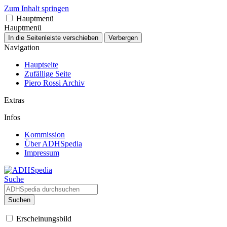
Zum Inhalt springen
Hauptmenü
Hauptmenü
In die Seitenleiste verschieben
Verbergen
Navigation
Hauptseite
Zufällige Seite
Piero Rossi Archiv
Extras
Infos
Kommission
Über ADHSpedia
Impressum
Suche
Suchen
Erscheinungsbild