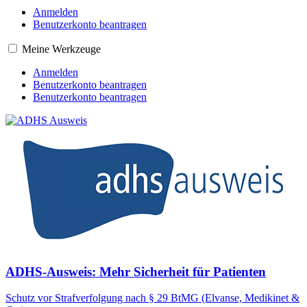
Anmelden
Benutzerkonto beantragen
Meine Werkzeuge
Anmelden
Benutzerkonto beantragen
Benutzerkonto beantragen
ADHS-Ausweis: Mehr Sicherheit für Patienten
Schutz vor Strafverfolgung nach § 29 BtMG (Elvanse, Medikinet &