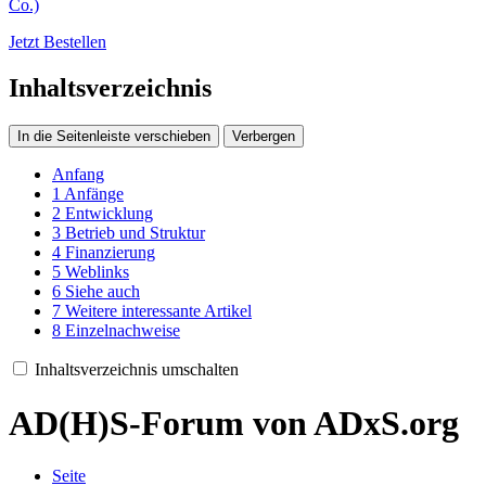
Co.)
Jetzt Bestellen
Inhaltsverzeichnis
In die Seitenleiste verschieben
Verbergen
Anfang
1
Anfänge
2
Entwicklung
3
Betrieb und Struktur
4
Finanzierung
5
Weblinks
6
Siehe auch
7
Weitere interessante Artikel
8
Einzelnachweise
Inhaltsverzeichnis umschalten
AD(H)S-Forum von ADxS.org
Seite