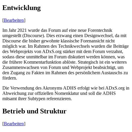
Entwicklung
[
Bearbeiten
]
Im Jahr 2021 wurde das Forum auf eine neue Forentechnik
umgestellt (Discourse). Dies erzwang einen Designwechsel, da mit
Discourse die bisher gewohnte klassische Forenansicht nicht
möglich war. Im Rahmen des Technikwechsels wurden die Beiträge
des Webprojekts von ADxS.org stärker mit dem Forum verzahnt,
sodass diese unmittelbar im Forum diskutiert werden können, was
die frühere Kommentarfunktion ablöste. Strategisch ist ein weiteres
Zusammenwachsen von Forum und Webprojekt beabsichtigt, um
den Zugang zu Fakten im Rahmen des persönlichem Austauschs zu
fördern.
Die Verwendung des Akronyms ADHS erfolgt wie bei ADxS.org in
Abweichung zur offiziellen Nomenklatur und soll die ADHS
mitsamt ihrer Subtypen referenzieren.
Betrieb und Struktur
[
Bearbeiten
]