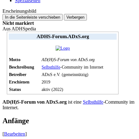
Spezialseiten
Erscheinungsbild
In die Seitenleiste verschieben
Verbergen
Nicht markiert
Aus ADHSpedia
ADHS-Forum.ADxS.org
Motto
AD(H)S-Forum von ADxS.org
Beschreibung
Selbsthilfe
-Community im Internet
Betreiber
ADxS e.V. (gemeinnützig)
Erschienen
2019
Status
aktiv (2022)
AD(H)S-Forum von ADxS.org
ist eine
Selbsthilfe
-Community im
Internet.
Anfänge
[
Bearbeiten
]