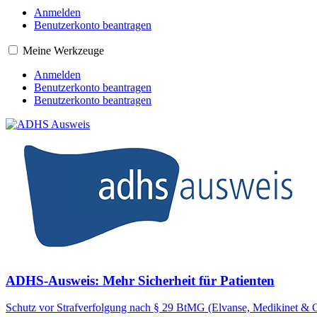
Anmelden
Benutzerkonto beantragen
Meine Werkzeuge
Anmelden
Benutzerkonto beantragen
Benutzerkonto beantragen
ADHS-Ausweis: Mehr Sicherheit für Patienten
Schutz vor Strafverfolgung nach § 29 BtMG (Elvanse, Medikinet & 