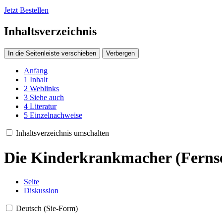
Jetzt Bestellen
Inhaltsverzeichnis
In die Seitenleiste verschieben
Verbergen
Anfang
1
Inhalt
2
Weblinks
3
Siehe auch
4
Literatur
5
Einzelnachweise
Inhaltsverzeichnis umschalten
Die Kinderkrankmacher (Fernse
Seite
Diskussion
Deutsch (Sie-Form)