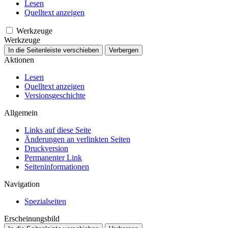
Lesen
Quelltext anzeigen
Werkzeuge
Werkzeuge
In die Seitenleiste verschieben
Verbergen
Aktionen
Lesen
Quelltext anzeigen
Versionsgeschichte
Allgemein
Links auf diese Seite
Änderungen an verlinkten Seiten
Druckversion
Permanenter Link
Seiten­­informationen
Navigation
Spezialseiten
Erscheinungsbild