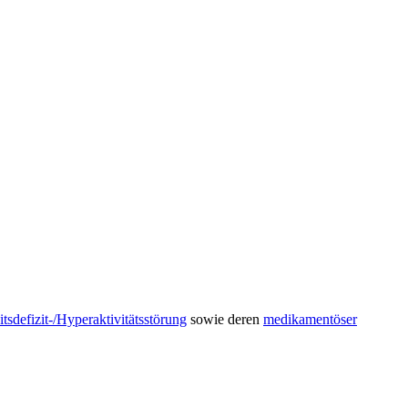
sdefizit-/Hyperaktivitätsstörung
sowie deren
medikamentöser