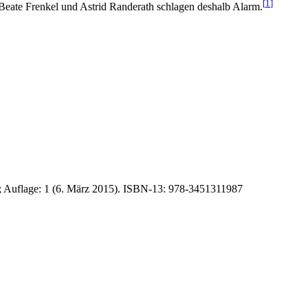
[
1
]
 Beate Frenkel und Astrid Randerath schlagen deshalb Alarm.
r; Auflage: 1 (6. März 2015). ISBN-13: 978-3451311987