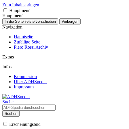
Zum Inhalt springen
Hauptmenü
Hauptmenü
In die Seitenleiste verschieben
Verbergen
Navigation
Hauptseite
Zufällige Seite
Piero Rossi Archiv
Extras
Infos
Kommission
Über ADHSpedia
Impressum
Suche
Suchen
Erscheinungsbild