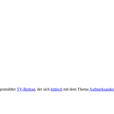
estrahlter
TV-Beitrag
, der sich
kritisch
mit dem Thema
Aufmerksamkeit