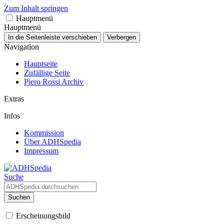
Zum Inhalt springen
Hauptmenü
Hauptmenü
In die Seitenleiste verschieben
Verbergen
Navigation
Hauptseite
Zufällige Seite
Piero Rossi Archiv
Extras
Infos
Kommission
Über ADHSpedia
Impressum
Suche
Suchen
Erscheinungsbild