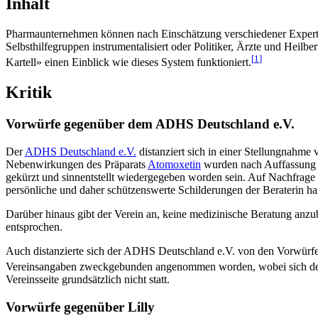
Inhalt
Pharmaunternehmen können nach Einschätzung verschiedener Experten 
Selbsthilfegruppen instrumentalisiert oder Politiker, Ärzte und Hei
[
1
]
Kartell» einen Einblick wie dieses System funktioniert.
Kritik
Vorwürfe gegenüber dem ADHS Deutschland e.V.
Der
ADHS Deutschland e.V.
distanziert sich in einer Stellungnahm
Nebenwirkungen des Präparats
Atomoxetin
wurden nach Auffassung v
gekürzt und sinnentstellt wiedergegeben worden sein. Auf Nachfrage
persönliche und daher schützenswerte Schilderungen der Beraterin ha
Darüber hinaus gibt der Verein an, keine medizinische Beratung anzub
entsprochen.
Auch distanzierte sich der ADHS Deutschland e.V. von den Vorwürfe
Vereinsangaben zweckgebunden angenommen worden, wobei sich der An
Vereinsseite grundsätzlich nicht statt.
Vorwürfe gegenüber Lilly