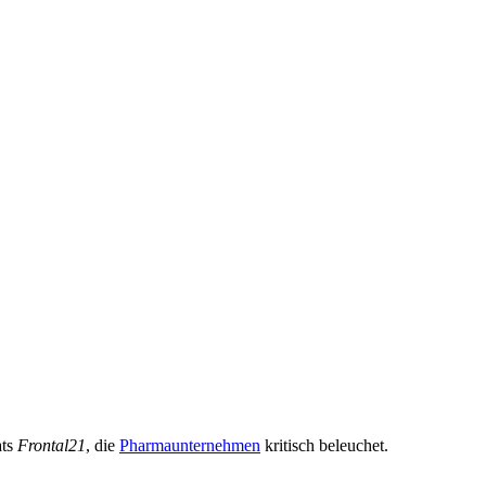
ats
Frontal21
, die
Pharmaunternehmen
kritisch beleuchet.