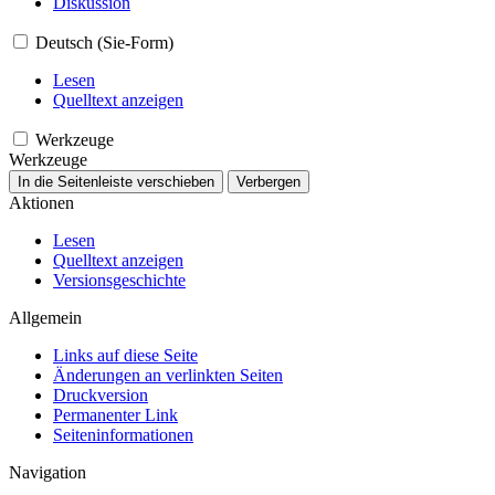
Diskussion
Deutsch (Sie-Form)
Lesen
Quelltext anzeigen
Werkzeuge
Werkzeuge
In die Seitenleiste verschieben
Verbergen
Aktionen
Lesen
Quelltext anzeigen
Versionsgeschichte
Allgemein
Links auf diese Seite
Änderungen an verlinkten Seiten
Druckversion
Permanenter Link
Seiten­­informationen
Navigation