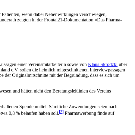
der Patienten, wenn dabei Nebenwirkungen verschwiegen,
d Randerath zeigten in der Frontal21-Dokumentation «Das Pharma-
Aussagen einer Vereinsmitarbeiterin sowie von
Klaus Skrodzki
über
nd e.V. sollen die heimlich mitgeschnittenen Interviewpassagen
 der Originalmitschnitte mit der Begründung, dass es sich um
wesen und hätten nicht den Beratungsleitlinien des Vereins
erhaltenen Spendenmittel. Sämtliche Zuwendungen seien nach
[
2
]
twa 0,8 % belaufen haben soll.
Pharmawerbung finde auf