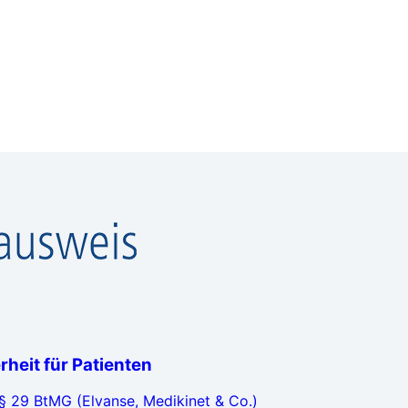
heit für Patienten
§ 29 BtMG (Elvanse, Medikinet & Co.)