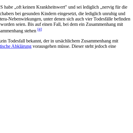
abe „oft keinen Krankheitswert" und sei lediglich „nervig für die
abers bei gesunden Kindern eingesetzt, die lediglich unruhig und
ttera-Nebenwirkungen, unter denen sich auch vier Todesfälle befinden
t worden seien. Bis auf einen Fall, bei dem ein Zusammenhang mit
[
4
]
Zusammenhang stehen
ein Todesfall bekannt, der in ursächlichem Zusammenhang mit
tische Abklärung
vorausgehen müsse. Dieser steht jedoch eine