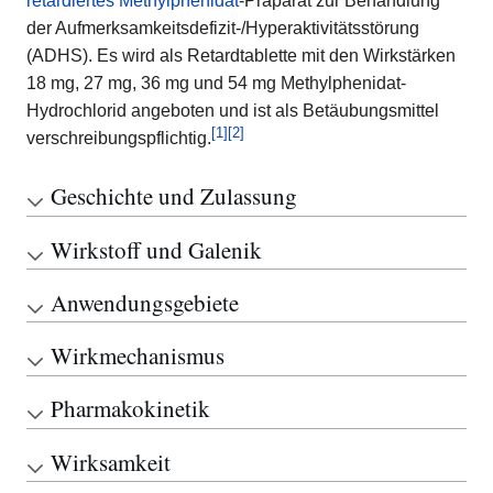
retardiertes
Methylphenidat
-Präparat zur Behandlung
der Aufmerksamkeitsdefizit-/Hyperaktivitätsstörung
(ADHS). Es wird als Retardtablette mit den Wirkstärken
18 mg, 27 mg, 36 mg und 54 mg Methylphenidat-
Hydrochlorid angeboten und ist als Betäubungsmittel
[
1
]
[
2
]
verschreibungspflichtig.
Geschichte und Zulassung
Wirkstoff und Galenik
Anwendungsgebiete
Wirkmechanismus
Pharmakokinetik
Wirksamkeit