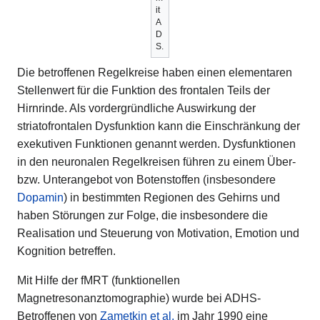
it
A
D
S.
Die betroffenen Regelkreise haben einen elementaren
Stellenwert für die Funktion des frontalen Teils der
Hirnrinde. Als vordergründliche Auswirkung der
striatofrontalen Dysfunktion kann die Einschränkung der
exekutiven Funktionen genannt werden. Dysfunktionen
in den neuronalen Regelkreisen führen zu einem Über-
bzw. Unterangebot von Botenstoffen (insbesondere
Dopamin
) in bestimmten Regionen des Gehirns und
haben Störungen zur Folge, die insbesondere die
Realisation und Steuerung von Motivation, Emotion und
Kognition betreffen.
Mit Hilfe der fMRT (funktionellen
Magnetresonanztomographie) wurde bei ADHS-
Betroffenen von
Zametkin et al.
im Jahr 1990 eine