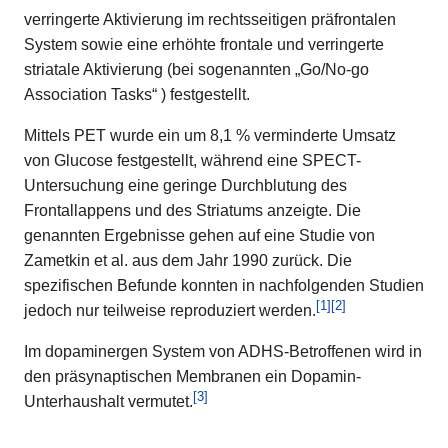
verringerte Aktivierung im rechtsseitigen präfrontalen
System sowie eine erhöhte frontale und verringerte
striatale Aktivierung (bei sogenannten „Go/No-go
Association Tasks“ ) festgestellt.
Mittels PET wurde ein um 8,1 % verminderte Umsatz
von Glucose festgestellt, während eine SPECT-
Untersuchung eine geringe Durchblutung des
Frontallappens und des Striatums anzeigte. Die
genannten Ergebnisse gehen auf eine Studie von
Zametkin et al. aus dem Jahr 1990 zurück. Die
spezifischen Befunde konnten in nachfolgenden Studien
[
1
]
[
2
]
jedoch nur teilweise reproduziert werden.
Im dopaminergen System von ADHS-Betroffenen wird in
den präsynaptischen Membranen ein Dopamin-
[
3
]
Unterhaushalt vermutet.