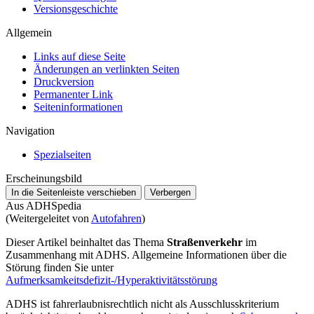
Versionsgeschichte
Allgemein
Links auf diese Seite
Änderungen an verlinkten Seiten
Druckversion
Permanenter Link
Seiten­­informationen
Navigation
Spezialseiten
Erscheinungsbild
In die Seitenleiste verschieben
Verbergen
Aus ADHSpedia
(Weitergeleitet von
Autofahren
)
Dieser Artikel beinhaltet das Thema
Straßenverkehr
im
Zusammenhang mit ADHS. Allgemeine Informationen über die
Störung finden Sie unter
Aufmerksamkeitsdefizit-/Hyperaktivitätsstörung
ADHS ist fahrerlaubnisrechtlich nicht als Ausschlusskriterium