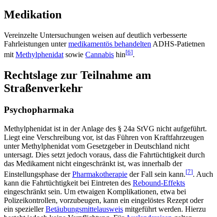
Medikation
Vereinzelte Untersuchungen weisen auf deutlich verbesserte
Fahrleistungen unter
medikamentös behandelten
ADHS-Patietnen
[
6
]
mit
Methylphenidat
sowie
Cannabis
hin
.
Rechtslage zur Teilnahme am
Straßenverkehr
Psychopharmaka
Methylphenidat ist in der Anlage des § 24a StVG nicht aufgeführt.
Liegt eine Verschreibung vor, ist das Führen von Kraftfahrzeugen
unter Methylphenidat vom Gesetzgeber in Deutschland nicht
untersagt. Dies setzt jedoch voraus, dass die Fahrtüchtigkeit durch
das Medikament nicht eingeschränkt ist, was innerhalb der
[
7
]
Einstellungsphase der
Pharmakotherapie
der Fall sein kann.
. Auch
kann die Fahrtüchtigkeit bei Eintreten des
Rebound-Effekts
eingeschränkt sein. Um etwaigen Komplikationen, etwa bei
Polizeikontrollen, vorzubeugen, kann ein eingelöstes Rezept oder
ein spezieller
Betäubungsmittelausweis
mitgeführt werden. Hierzu