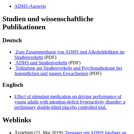
ADHS-Ausweis
Studien und wissenschaftliche
Publikationen
Deutsch
Zum Zusammenhang von ADHS und Alkoholdelikten im
Straßenverkehr
(PDF)
ADHS und Straßenverkehr
(PDF)
Teilnahme am Straßenverkehr und Psychopathologie bei
Jugendlichen und jungen Erwachsenen
(PDF)
Englisch
Effect of stimulant medication on driving performance of
young adults with attention-deficit hyperactivity disorder: a
preliminary double-blind placebo controlled trial.
Weblinks
Ärzteblatt (21. Mai 2019):
Teenager mit ADHS häufiger an