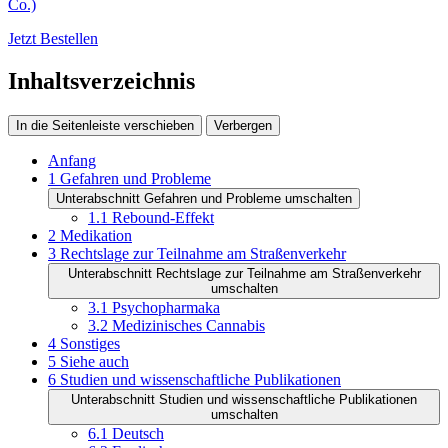
Co.)
Jetzt Bestellen
Inhaltsverzeichnis
In die Seitenleiste verschieben
Verbergen
Anfang
1
Gefahren und Probleme
Unterabschnitt Gefahren und Probleme umschalten
1.1
Rebound-Effekt
2
Medikation
3
Rechtslage zur Teilnahme am Straßenverkehr
Unterabschnitt Rechtslage zur Teilnahme am Straßenverkehr
umschalten
3.1
Psychopharmaka
3.2
Medizinisches Cannabis
4
Sonstiges
5
Siehe auch
6
Studien und wissenschaftliche Publikationen
Unterabschnitt Studien und wissenschaftliche Publikationen
umschalten
6.1
Deutsch