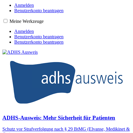
Anmelden
Benutzerkonto beantragen
Meine Werkzeuge
Anmelden
Benutzerkonto beantragen
Benutzerkonto beantragen
ADHS-Ausweis: Mehr Sicherheit für Patienten
Schutz vor Strafverfolgung nach § 29 BtMG (Elvanse, Medikinet &