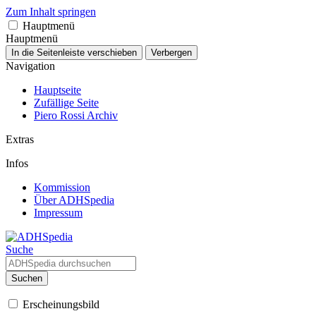
Zum Inhalt springen
Hauptmenü
Hauptmenü
In die Seitenleiste verschieben
Verbergen
Navigation
Hauptseite
Zufällige Seite
Piero Rossi Archiv
Extras
Infos
Kommission
Über ADHSpedia
Impressum
Suche
Suchen
Erscheinungsbild