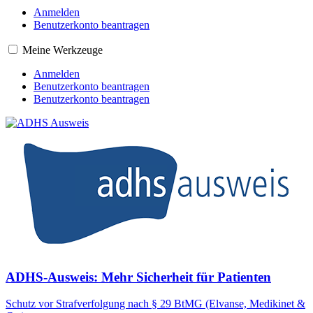
Anmelden
Benutzerkonto beantragen
Meine Werkzeuge
Anmelden
Benutzerkonto beantragen
Benutzerkonto beantragen
ADHS-Ausweis: Mehr Sicherheit für Patienten
Schutz vor Strafverfolgung nach § 29 BtMG (Elvanse, Medikinet &