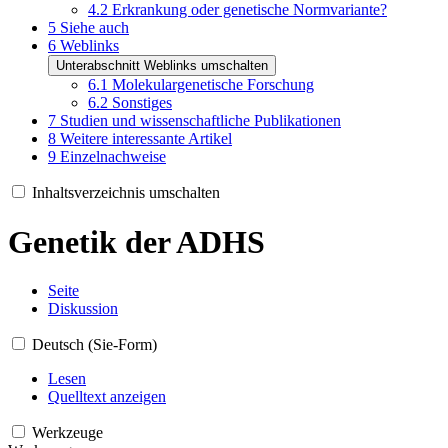
4.2
Erkrankung oder genetische Normvariante?
5
Siehe auch
6
Weblinks
Unterabschnitt Weblinks umschalten
6.1
Molekulargenetische Forschung
6.2
Sonstiges
7
Studien und wissenschaftliche Publikationen
8
Weitere interessante Artikel
9
Einzelnachweise
Inhaltsverzeichnis umschalten
Genetik der ADHS
Seite
Diskussion
Deutsch (Sie-Form)
Lesen
Quelltext anzeigen
Werkzeuge