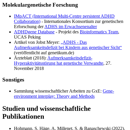
Molekulargenetische Forschung
IMpACT (International Multi-Centre persistent ADHD
Collaboration)
- Internationales Konsortium zur genetischen
Erforschung der
ADHS im Erwachsenenalter
ADHDgene Database
- Projekt des
Bioinformatics Team
,
UCAS Peking
Artikel von Jobst Meyer:
„ADHS - Das
Aufmerksamkeitsdefizit bei Kindern aus genetischer Sicht“
(veröffentlicht auf genetikum.de)
Ärzteblatt (2018):
Aufmerksamkeits­defizit-
Hyperaktivitätsstörung hat genetische Verwandte
, 27.
November 2018
Sonstiges
Sammlung wissenschaftlicher Arbeiten zu GxE:
Gene-
environment interplay: Theory and Methods
Studien und wissenschaftliche
Publikationen
Hohmann, S, Häge, A, Millenet, S. & Banaschewski (2022).