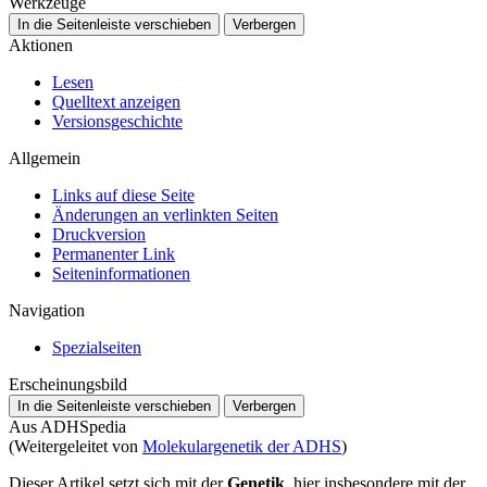
Werkzeuge
In die Seitenleiste verschieben
Verbergen
Aktionen
Lesen
Quelltext anzeigen
Versionsgeschichte
Allgemein
Links auf diese Seite
Änderungen an verlinkten Seiten
Druckversion
Permanenter Link
Seiten­­informationen
Navigation
Spezialseiten
Erscheinungsbild
In die Seitenleiste verschieben
Verbergen
Aus ADHSpedia
(Weitergeleitet von
Molekulargenetik der ADHS
)
Dieser Artikel setzt sich mit der
Genetik
, hier insbesondere mit der