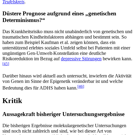
Teufelskreis
.
Düstere Prognose aufgrund eines „genetischen
Determinismus?“
Das Krankheitsrisiko muss nicht unabänderlich von genetischen und
traumatischen Kindheitsfaktoren abhängen und bestimmt sein. So
haben zum Beispiel Kaufman et al. zeigen können, dass ein
unterstützend erlebtes soziales Umfeld selbst bei Patienten mit einer
ungünstigen Gen-Umwelt-Konstellation eine deutliche
Risikoreduktion im Bezug auf
depressive Störungen
bewirken kann.
[
45
]
Darüber hinaus wird aktuell auch untersucht, inwiefern die Aktivität
von Genen im Sinne der Epigenetik veränderbar ist und welche
[
46
]
Bedeutung dies für ADHS haben kann.
Kritik
Aussagekraft bisheriger Untersuchungsergebnisse
Die bisherigen Ergebnisse molekulargenetischer Untersuchungen
sind noch nicht zahlreich und sind, wie bei dieser Art von