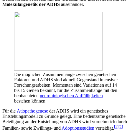
Molekulargenetik der ADHS
auseinander.
Die möglichen Zusammenhänge zwischen genetischen
Faktoren und ADHS sind aktuell Gegenstand intensiver
Forschungsarbeiten. Momentan sind Variationen auf 14
bis 15 Genen bekannt, für die Zusammenhänge mit den
beobachteten
neurobiologischen Auffälligkeiten
bestehen können.
Für die
Ätiopathogenese
der ADHS wird ein genetisches
Entstehungsmodell zu Grunde gelegt. Eine bedeutsame genetische
Beteiligung an der Entstehung von ADHS wird vornehmlich durch
[
1
]
[
2
]
Familien- sowie Zwillings- und
Adoptionsstudien
verteidigt,